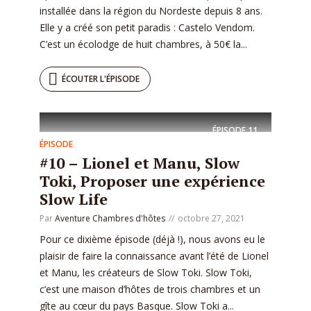
installée dans la région du Nordeste depuis 8 ans.
Elle y a créé son petit paradis : Castelo Vendom.
C’est un écolodge de huit chambres, à 50€ la...
ÉCOUTER L'ÉPISODE
ÉPISODE
11
ÉPISODE
#10 – Lionel et Manu, Slow
Toki, Proposer une expérience
Slow Life
Par
Aventure Chambres d'hôtes
octobre 27, 2021
Pour ce dixième épisode (déjà !), nous avons eu le
plaisir de faire la connaissance avant l’été de Lionel
et Manu, les créateurs de Slow Toki. Slow Toki,
c’est une maison d’hôtes de trois chambres et un
gîte au cœur du pays Basque. Slow Toki a...