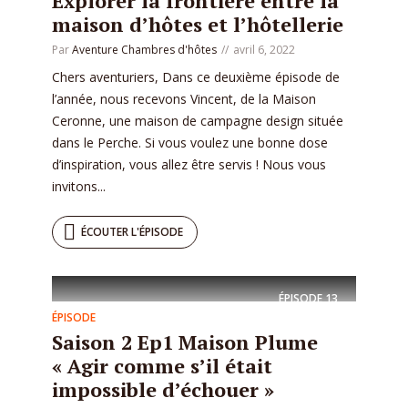
Explorer la frontière entre la
maison d’hôtes et l’hôtellerie
Par
Aventure Chambres d'hôtes
avril 6, 2022
Chers aventuriers, Dans ce deuxième épisode de
l’année, nous recevons Vincent, de la Maison
Ceronne, une maison de campagne design située
dans le Perche. Si vous voulez une bonne dose
d’inspiration, vous allez être servis ! Nous vous
invitons...
ÉCOUTER L'ÉPISODE
ÉPISODE
13
ÉPISODE
Saison 2 Ep1 Maison Plume
« Agir comme s’il était
impossible d’échouer »