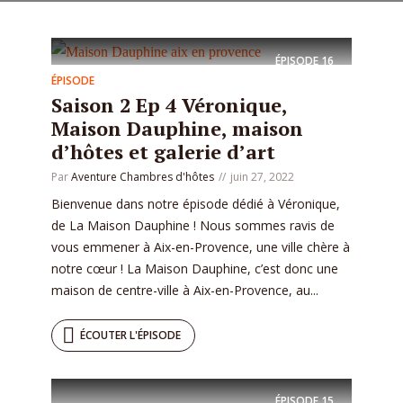
ÉPISODE
16
ÉPISODE
Saison 2 Ep 4 Véronique,
Maison Dauphine, maison
d’hôtes et galerie d’art
Par
Aventure Chambres d'hôtes
juin 27, 2022
Bienvenue dans notre épisode dédié à Véronique,
de La Maison Dauphine ! Nous sommes ravis de
vous emmener à Aix-en-Provence, une ville chère à
notre cœur ! La Maison Dauphine, c’est donc une
maison de centre-ville à Aix-en-Provence, au...
ÉCOUTER L'ÉPISODE
ÉPISODE
15